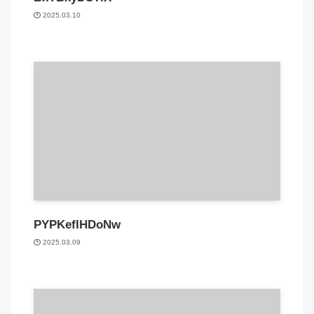
2025.03.10
PYPKefIHDoNw
2025.03.09