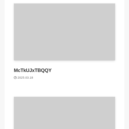
McTkUJxTBQQY
2025.03.18