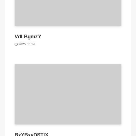
VdLBgmzY
2025.03.14
BxYBxyDSTlX