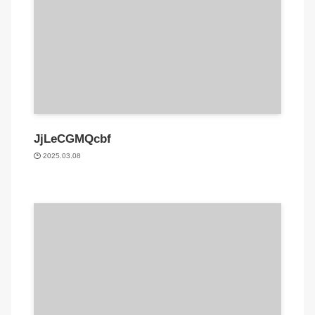
JjLeCGMQcbf
2025.03.08