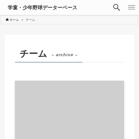
学童・少年野球データーベース
ホーム
チーム
チーム
– archive –