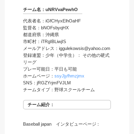
チーム名：uNRVvaPewhO
代表者名：iGfCHyxElhOaHF
監督名：bNOFsbyqHX
都道府県：沖縄県
市町村：iTRgIBLiwjIS
メールアドレス：iggulekowsis@yahoo.com
登録連盟：少年（中学生）： その他の硬式
リーグ
プレー可能日：平日も可能
ホームページ：
ssyJjyfhmzjmx
SNS：jRGZYrjmFVJLM
チームタイプ：野球スクールチーム
チーム紹介：
Baseball japan インタビューページ :